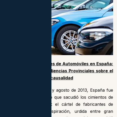
El Cártel de Fabricantes de Automóviles en España:
Sentencias de las Audiencias Provinciales sobre el
daño ocasionado y su causalidad
Entre febrero de 2006 y agosto de 2013, España fue
testigo de un escándalo que sacudió los cimientos de
la industria automotriz: el cártel de fabricantes de
automóviles. Esta conspiración, urdida entre gran