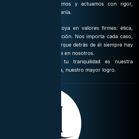
Escuchamos, planificamos y actuamos con rigor,
pero también con cercanía.
Nuestro trabajo se apoya en valores firmes: ética,
responsabilidad y vocación. Nos importa cada caso,
grande o pequeño, porque detrás de él siempre hay
una persona que confía en nosotros.
En
JRM Abogados
, tu tranquilidad es nuestra
prioridad y tu confianza, nuestro mayor logro.