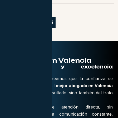
Abogados en Valencia
Compromiso y excelencia
profesional
En
JRM Abogados
creemos que la confianza se
gana con hechos. Ser el
mejor abogado en Valencia
no depende solo del resultado, sino también del trato
y la implicación.
Cada cliente recibe atención directa, sin
intermediarios, y una comunicación constante.