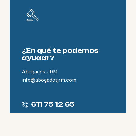
¿En qué te podemos
ayudar?
Abogados JRM
info@abogadosjrm.com
611 75 12 65