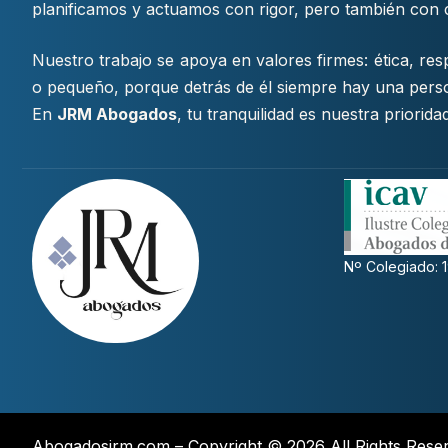
planificamos y actuamos con rigor, pero también con 
Nuestro trabajo se apoya en valores firmes: ética, re
o pequeño, porque detrás de él siempre hay una pers
En
JRM Abogados
, tu tranquilidad es nuestra priorid
Nº Colegiado: 
Abogadosjrm.com – Copyright © 2026 All Rights Rese