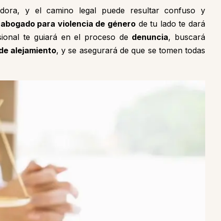
dora, y el camino legal puede resultar confuso y
n
abogado para violencia de género
de tu lado te dará
esional te guiará en el proceso de
denuncia
, buscará
de alejamiento
, y se asegurará de que se tomen todas