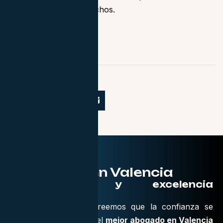
para defender tus derechos.
Alba Arroyo.
Abogados en Valencia
Compromiso y excelencia
profesional
En
JRM Abogados
creemos que la confianza se
gana con hechos. Ser el
mejor abogado en Valencia