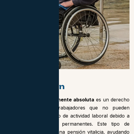
Introducción
La
incapacidad permanente absoluta
es un derecho
que protege a los trabajadores que no pueden
desempeñar ningún tipo de actividad laboral debido a
limitaciones graves y permanentes. Este tipo de
incapacidad garantiza una pensión vitalicia, ayudando