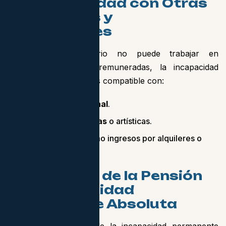
Compatibilidad con Otras
Actividades y
Prestaciones
Aunque el beneficiario no puede trabajar en
actividades laborales remuneradas, la incapacidad
permanente absoluta es compatible con:
Formación profesional
.
Actividades creativas
o artísticas.
Rentas pasivas
, como ingresos por alquileres o
inversiones.
Tributación de la Pensión
por Incapacidad
Permanente Absoluta