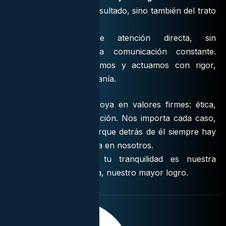
no depende solo del resultado, sino también del trato
y la implicación.
Cada cliente recibe atención directa, sin
intermediarios, y una comunicación constante.
Escuchamos, planificamos y actuamos con rigor,
pero también con cercanía.
Nuestro trabajo se apoya en valores firmes: ética,
responsabilidad y vocación. Nos importa cada caso,
grande o pequeño, porque detrás de él siempre hay
una persona que confía en nosotros.
En
JRM Abogados
, tu tranquilidad es nuestra
prioridad y tu confianza, nuestro mayor logro.