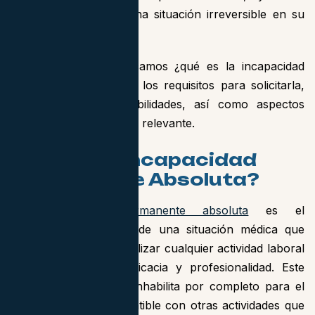
a quienes enfrentan una situación irreversible en su
capacidad de trabajo.
En este artículo explicamos ¿qué es la incapacidad
permanente absoluta?, los requisitos para solicitarla,
su cálculo y compatibilidades, así como aspectos
fiscales y jurisprudencia relevante.
¿Qué es la Incapacidad
Permanente Absoluta?
La
incapacidad permanente absoluta
es el
reconocimiento oficial de una situación médica que
impide al trabajador realizar cualquier actividad laboral
con un mínimo de eficacia y profesionalidad. Este
grado de incapacidad inhabilita por completo para el
trabajo, pero es compatible con otras actividades que