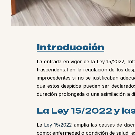
Introducción
La entrada en vigor de la Ley 15/2022, Int
trascendental en la regulación de los des
improcedentes si no se justificaban adec
que estos despidos pueden ser declarados
duración prolongada o una asimilación a d
La Ley 15/2022 y la
La
Ley 15/2022
amplía las causas de discr
como: enfermedad o condición de salud, e