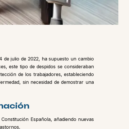
 14 de julio de 2022, ha supuesto un cambio
ces, este tipo de despidos se consideraban
ección de los trabajadores, estableciendo
nfermedad, sin necesidad de demostrar una
inación
la Constitución Española, añadiendo nuevas
 o trastornos.