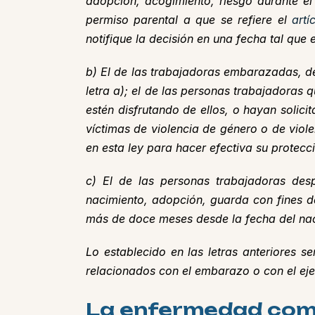
adopción, acogimiento, riesgo durante el
permiso parental a que se refiere el
artí
notifique la decisión en una fecha tal que
b) El de las trabajadoras embarazadas, de
letra a); el de las personas trabajadoras 
estén disfrutando de ellos, o hayan solici
víctimas de violencia de género o de viole
en esta ley para hacer efectiva su protecci
c) El de las personas trabajadoras desp
nacimiento, adopción, guarda con fines de
más de doce meses desde la fecha del nac
Lo establecido en las letras anteriores 
relacionados con el embarazo o con el eje
La enfermedad como