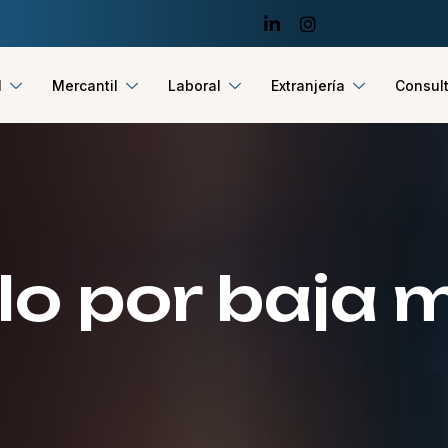
l
Mercantil
Laboral
Extranjería
Consult
lo por baja 