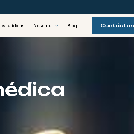
Contácta
as jurídicas
Nosotros
Blog
médica