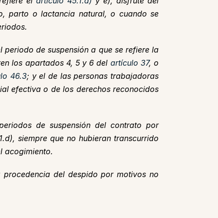
refiere el
artículo 45.1.d)
y e), disfrute del
 parto o lactancia natural, o cuando se
eriodos.
 periodo de suspensión a que se refiere la
ren los apartados 4, 5 y 6 del
artículo 37
, o
ulo 46.3
; y el de las personas trabajadoras
cial efectiva o de los derechos reconocidos
 periodos de suspensión del contrato por
1.d), siempre que no hubieran transcurrido
l acogimiento.
la procedencia del despido por motivos no