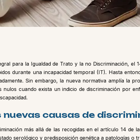
egral para la Igualdad de Trato y la no Discriminación, el
pidos durante una incapacidad temporal (IT). Hasta enton
uadamente. Sin embargo, la nueva normativa amplía la prot
 nulos cuando exista un indicio de discriminación por e
iscapacidad.
s nuevas causas de discrim
iminación más allá de las recogidas en el artículo 14 de 
stado serológico y predisposición genética a patologías