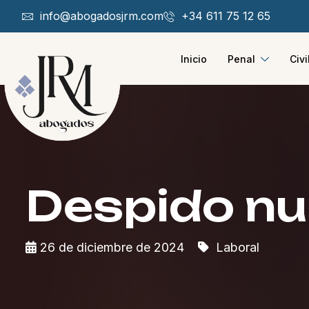
info@abogadosjrm.com
+34 611 75 12 65
Inicio
Penal
Civi
Despido nu
26 de diciembre de 2024
Laboral