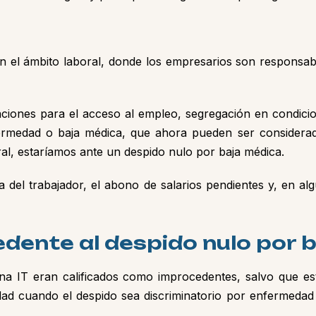
n el ámbito laboral, donde los empresarios son responsabl
aciones para el acceso al empleo, segregación en condicio
rmedad o baja médica, que ahora pueden ser considerad
al, estaríamos ante un despido nulo por baja médica.
ta del trabajador, el abono de salarios pendientes y, en 
dente al despido nulo por 
na IT eran calificados como improcedentes, salvo que est
lidad cuando el despido sea discriminatorio por enfermeda