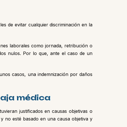
es de evitar cualquier discriminación en la
nes laborales como jornada, retribución o
os nulos. Por lo que, ante el caso de un
algunos casos, una indemnización por daños
baja médica
uvieran justificados en causas objetivas o
d y no esté basado en una causa objetiva y