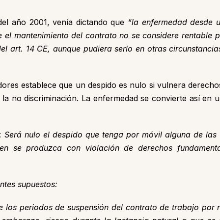
del año 2001, venía dictando que
“la enfermedad desde un
e el mantenimiento del contrato no se considere rentable 
del art. 14 CE, aunque pudiera serlo en otras circunstancia
jadores establece que un despido es nulo si vulnera derech
 y la no discriminación. La enfermedad se convierte así en
s:
Será nulo el despido que tenga por móvil alguna de las 
ien se produzca con violación de derechos fundamenta
entes supuestos:
e los periodos de suspensión del contrato de trabajo por