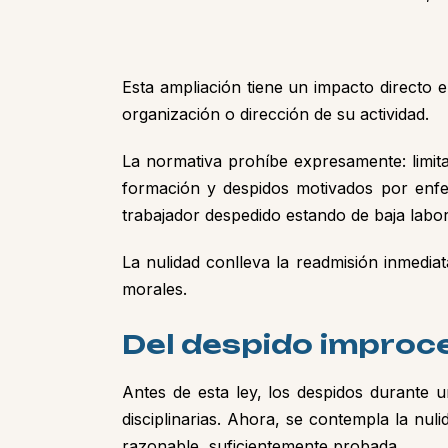
Esta ampliación tiene un impacto directo e
organización o dirección de su actividad.
La normativa prohíbe expresamente: limit
formación y despidos motivados por enfe
trabajador despedido estando de baja labor
La nulidad conlleva la readmisión inmedia
morales.
Del despido improce
Antes de esta ley, los despidos durante u
disciplinarias. Ahora, se contempla la nu
razonable, suficientemente probada.